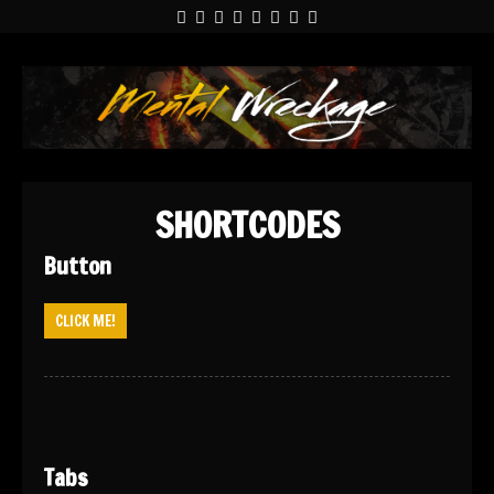
SHORTCODES
Button
CLICK ME!
Tabs