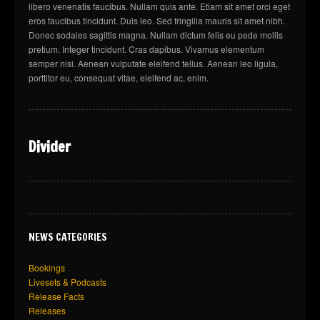
libero venenatis faucibus. Nullam quis ante. Etiam sit amet orci eget
eros faucibus tincidunt. Duis leo. Sed fringilla mauris sit amet nibh.
Donec sodales sagittis magna. Nullam dictum felis eu pede mollis
pretium. Integer tincidunt. Cras dapibus. Vivamus elementum
semper nisi. Aenean vulputate eleifend tellus. Aenean leo ligula,
porttitor eu, consequat vitae, eleifend ac, enim.
Divider
NEWS CATEGORIES
Bookings
Livesets & Podcasts
Release Facts
Releases