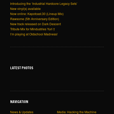
Introducing the ‘Industrial Hardcore Legacy Sets’
New vinyl(s) available
Now online: Kapotcast.30 (Lineup Mix)
Rawsome (5th Anniversary Edition)
New track released on Dark Descent
Tribute Mix for Mindustries Yuri †
I’m playing at Oldschool Madness!
LATEST PHOTOS
NAVIGATION
News & Updates
Media: Hacking the Machine