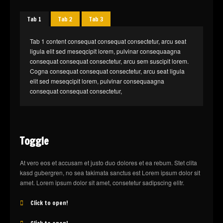
Tab 1
Tab 2
Tab 3
Tab 1 content consequat consequat consectetur, arcu seat
ligula elit sed meseqcipit lorem, pulvinar consequaagna
consequat consequat consectetur, arcu sem suscipit lorem.
Cogna consequat consequat consectetur, arcu seat ligula
elit sed meseqcipit lorem, pulvinar consequaagna
consequat consequat consectetur,
Toggle
At vero eos et accusam et justo duo dolores et ea rebum. Stet clita
kasd gubergren, no sea takimata sanctus est Lorem ipsum dolor sit
amet. Lorem ipsum dolor sit amet, consetetur sadipscing elitr.
Click to open!