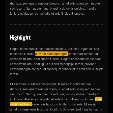
rhoncus, sem quam semper libero, sit amet adipiscing sem neque
sed ipsum. Nam quam nunc, blandit vel, luctus pulvinar, hendrerit
id, lorem. Maecenas nec odio et ante tincidunt tempus.
Highlight
Cogna consequat consequat consectetur, arcu seat ligula elit sed
meseqcipit lorem,
pulvinar consequaagna
consequat consequat
consectetur, arcu sem suscipit lorem. Cogna consequat consequat
consectetur, arcu seat ligula elit sed meseqcipit lorem, pulvinar
consequaagna consequat consequat consectetur, arcu sem suscipit
lorem.
Etiam rhoncus. Maecenas tempus, tellus eget condimentum
rhoncus, sem quam semper libero, sit amet adipiscing sem neque
sed ipsum. Nam quam nunc, blandit vel, luctus pulvinar, hendrerit
id, lorem. Maecenas nec odio et ante tincidunt tempus. Donec
vitae
sapien ut libero
venenatis faucibus. Nullam quis ante. Etiam sit
amet orci eget eros faucibus tincidunt. Duis leo. Sed fringilla mauris